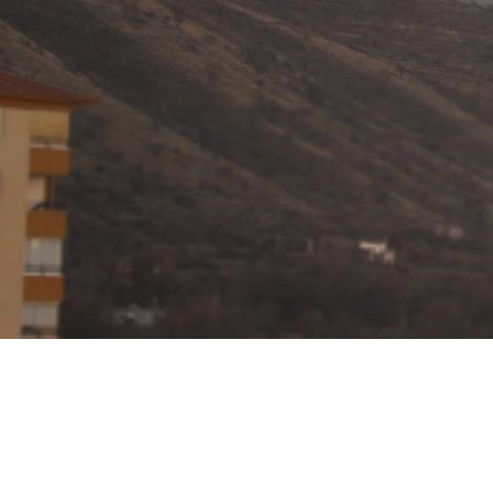
Bu web sitesi çerezler kullanır
İçeriği, reklamları kişiselleştirmek ve trafiğimizi analiz etmek için çe
ilişkin bilgileri, onlara sağladığınız veya hizmetlerini kullanmanız so
birleştirebilecek reklam ve analiz ortaklarımızla da paylaşıyoruz.
Dah