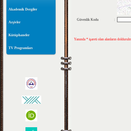
Akademik Dergiler
Güvenlik Kodu
:
Arşivler
Kütüphaneler
Yanında * işareti olan alanların doldurul
TV Programları