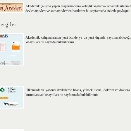
Akademik çalışma yapan araştırmacılara kolaylık sağlamak amacıyla ülkemiz
devlet arşivleri ve sair arşivlerden bazılarını bu sayfamızda sizlerle paylaştık
ergiler
Akademik çalışmalarınızı yurt içinde ya da yurt dışında yayınlayabileceğin
kısayolları bu sayfada bulabilirsiniz.
Ülkemizde ve yabancı devletlerde lisans, yüksek lisans, doktora ve doktora 
kurumlara ait kısayolları bu sayfamızda bulabilirsiniz