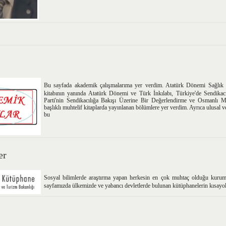
Bu sayfada akademik çalışmalarıma yer verdim. Atatürk Dönemi Sağlık
kitabının yanında Atatürk Dönemi ve Türk İnkılabı, Türkiye'de Sendikac
Parti'nin Sendikacılığa Bakışı Üzerine Bir Değerlendirme ve Osmanlı 
başlıklı muhtelif kitaplarda yayınlanan bölümlere yer verdim. Ayrıca ulusal v
bu
er
Sosyal bilimlerde araştırma yapan herkesin en çok muhtaç olduğu kuruml
sayfamızda ülkemizde ve yabancı devletlerde bulunan kütüphanelerin kısayoll