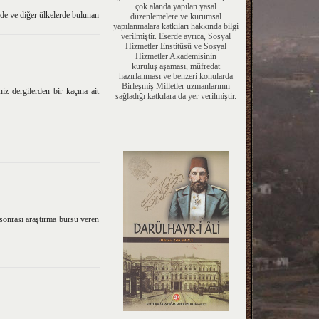
çok alanda yapılan yasal
de ve diğer ülkelerde bulunan
düzenlemelere ve kurumsal
yapılanmalara katkıları hakkında bilgi
verilmiştir. Eserde ayrıca, Sosyal
Hizmetler Enstitüsü ve Sosyal
Hizmetler Akademisinin
kuruluş aşaması, müfredat
hazırlanması ve benzeri konularda
Birleşmiş Milletler uzmanlarının
iz dergilerden bir kaçına ait
sağladığı katkılara da yer verilmiştir.
sonrası araştırma bursu veren